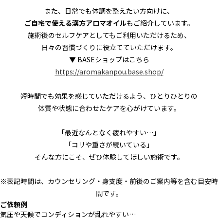
また、日常でも体調を整えたい方向けに、
ご自宅で使える漢方アロマオイル
もご紹介しています。
施術後のセルフケアとしてもご利用いただけるため、
日々の習慣づくりに役立てていただけます。
▼ BASEショップはこちら
https://aromakanpou.base.shop/
短時間でも効果を感じていただけるよう、ひとりひとりの
体質や状態に合わせたケアを心がけています。
「最近なんとなく疲れやすい…」
「コリや重さが続いている」
そんな方にこそ、ぜひ体験してほしい施術です。
※表記時間は、カウンセリング・身支度・前後のご案内等を含む目安時
間です。
ご依頼例
気圧や天候でコンディションが乱れやすい…