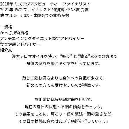
2018年 ミズアジアンビューティー ファイナリスト
2021年 JWC ファイナリスト 特別賞・SNS賞 受賞
他 マルシェ出店・体験会での施術多数
・資格
かっさ技術資格
アンチエイジングダイエット認定アドバイザー
食育健康アドバイザー
紹介文
漢方アロマオイルを使い、“吸う” と “塗る” の2つの方法で
身体の巡りを整えるケアを行っています。
煎じて飲む漢方よりも身体への負担が少なく、
初めての方でも受けやすいのが特徴です。
施術前には経絡測定器を用いて、
現在の身体の状態・不調の傾向をチェック。
その結果をもとに、肩こり・首の緊張・頭の重さなど、
その日の状態に合わせたプチ施術を行っています。