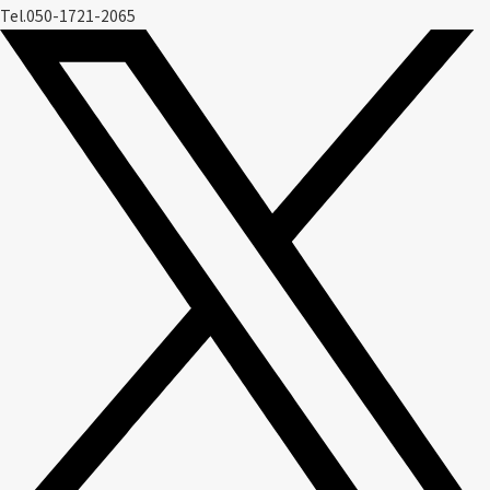
Tel.050-1721-2065