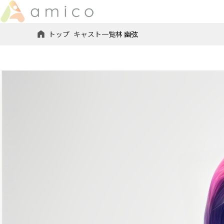
トップ
キャスト一覧
林 幽弦