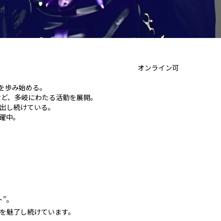
オンライン可
を歩み始める。
など、多岐にわたる活動を展開。
出し続けている。
躍中。
”。
を魅了し続けています。