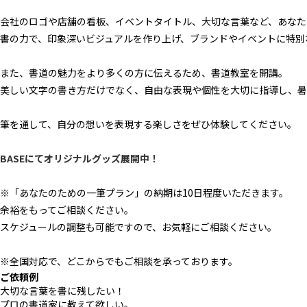
会社のロゴや店舗の看板、イベントタイトル、大切な言葉など、あなた
書の力で、印象深いビジュアルを作り上げ、ブランドやイベントに特別
また、書道の魅力をより多くの方に伝えるため、書道教室を開講。
美しい文字の書き方だけでなく、自由な表現や個性を大切に指導し、暑
筆を通して、自分の想いを表現する楽しさをぜひ体験してください。
BASEにてオリジナルグッズ展開中！
※「あなたのための一筆プラン」の納期は10日程度いただきます。
余裕をもってご相談ください。
スケジュールの調整も可能ですので、お気軽にご相談ください。
※全国対応で、どこからでもご相談を承っております。
ご依頼例
大切な言葉を書に残したい！
プロの書道家に教えて欲しい。