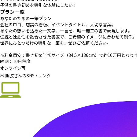
子供の書き初めを特別な体験にしたい！
プラン一覧
あなたのための一筆プラン
会社のロゴ、店舗の看板、イベントタイトル、大切な言葉。
あなたの想いを込めた一文字、一言を、唯一無二の書で表現します。
伝統と独創性を融合させた書道で、ご希望のイメージに合わせて制作。
世界にひとつだけの特別な一筆を、ぜひご依頼ください。
※料金目安：書き初め半切サイズ（34.5×136cm）で約10万円と
納期：10日程度
オンライン可
林 幽弦さんの
SNS / リンク