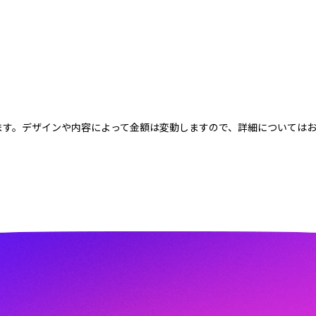
なります。デザインや内容によって金額は変動しますので、詳細については