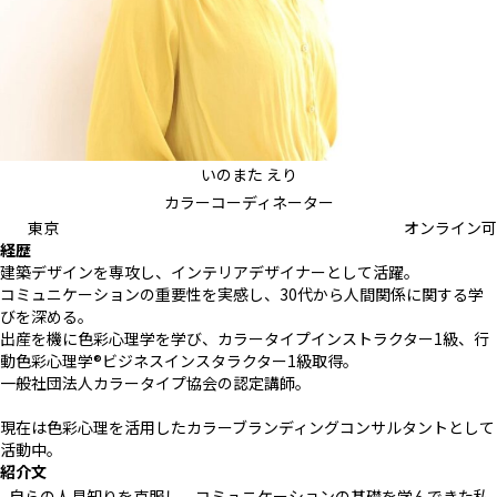
いのまた えり
カラーコーディネーター
東京
オンライン可
経歴
建築デザインを専攻し、インテリアデザイナーとして活躍。
コミュニケーションの重要性を実感し、30代から人間関係に関する学
びを深める。
出産を機に色彩心理学を学び、カラータイプインストラクター1級、行
動色彩心理学®︎ビジネスインスタラクター1級取得。
一般社団法人カラータイプ協会の認定講師。
現在は色彩心理を活用したカラーブランディングコンサルタントとして
活動中。
紹介文
自らの人見知りを克服し、コミュニケーションの基礎を学んできた私