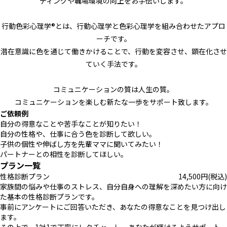
ディングや職場環境の向上をお手伝いします。
行動色彩心理学®︎とは、行動心理学と色彩心理学を組み合わせたアプロ
ーチです。
潜在意識に色を通じて働きかけることで、行動を変容させ、顕在化させ
ていく手法です。
コミュニケーションの質は人生の質。
コミュニケーションを楽しむ新たな一歩をサポート致します。
ご依頼例
自分の得意なことや苦手なことが知りたい！
自分の性格や、仕事に合う色を診断して欲しい。
子供の個性や伸ばし方を先輩ママに聞いてみたい！
パートナーとの相性を診断してほしい。
プラン一覧
性格診断プラン
14,500
円
(税込)
家族間の悩みや仕事のストレス、自分自身への理解を深めたい方に向け
た基本の性格診断プランです。
事前にアンケートにご回答いただき、あなたの得意なことを見つけ出し
ます。