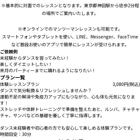
※基本的に対面でのレッスンとなります。東京都神田駅から徒歩2分程
の場所でご案内いたします。
※オンラインでのマンツーマンレッスンも可能です。
スマートフォンやタブレットを使い、LINE、Messenger、FaceTime
など普段お使いのアプリで簡単にレッスンが受けられます。
ご依頼例
未経験からダンスを習ってみたい！
楽しくダイエットしたい！
来月のパーティーまでに踊れるようになりたい！
プラン一覧
体験レッスンプラン
3,080
円
(税込)
ダンスで気分転換＆リフレッシュしませんか？
運動不足の解消や免疫力アップにもつながり、心も体も元気になりま
す！
ストレッチや体幹トレーニングで準備を整えたあと、ルンバ、チャチャ
チャ、サンバなどの基礎を優しく丁寧に指導します。
ダンス未経験者や初心者の方でも安心して楽しめる体験プランです。
時間目安：30分