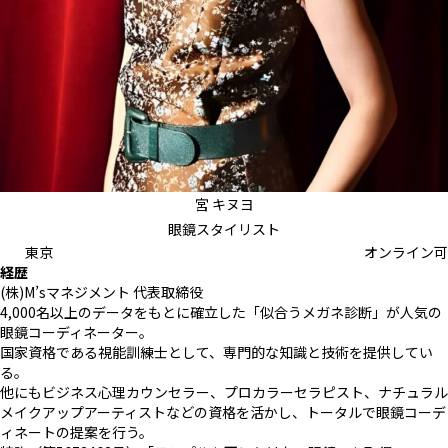
宮 キヌヨ
眼鏡スタイリスト
東京
オンライン可
経歴
(株)M’sマネジメント 代表取締役
4,000名以上のデータをもとに確立した「似合うメガネ診断」が人気の
眼鏡コーディネーター。
国家資格である視能訓練士として、専門的な知識と技術を提供してい
る。
他にもビジネス心理カウンセラー、プロカラーセラピスト、ナチュラル
メイクアップアーティストなどの資格を活かし、トータルで眼鏡コーデ
ィネートの提案を行う。