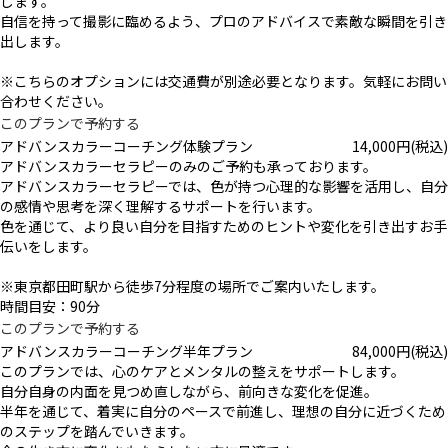
します。
自信を持って撮影に臨めるよう、プロのアドバイスで素敵な瞬間を引き
出します。
※こちらのオプションには交通費が別途必要となります。気軽にお問い
合わせください。
このプランで予約する
アドバンスカラーコーチング体験プラン
14,000
円
(税込)
アドバンスカラーセラピーのみのご予約も承っております。
アドバンスカラーセラピーでは、色が持つ心理的な影響を活用し、自分
の感情や思考を深く理解するサポートを行います。
色を通じて、より良い自分を目指すためのヒントや変化を引き出すお手
伝いをします。
※東京都田町駅から徒歩7分程度の場所でご案内いたします。
時間目安：90分
このプランで予約する
アドバンスカラーコーチング半年プラン
84,000
円
(税込)
このプランでは、心のケアとメンタルの整えをサポートします。
自分自身の内面を見つめ直しながら、前向きな変化を促進。
半年を通じて、着実に自分のペースで前進し、理想の自分に近づくため
のステップを踏んでいきます。