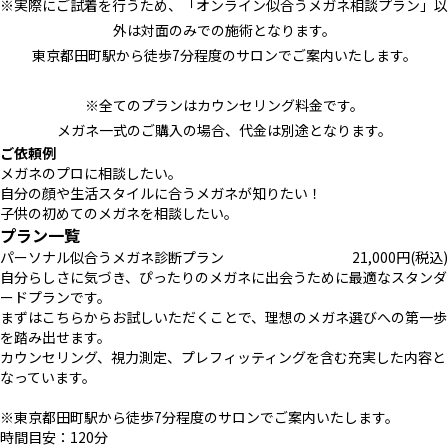
※実際にご試着を行うため、「オンライン似合うメガネ相談プラン」以
外は対面のみでの施術となります。
東京都田町駅から徒歩7分程度のサロンでご案内いたします。
※全てのプランはカウンセリング料金です。
メガネ一式のご購入の場合、代金は別途となります。
ご依頼例
メガネのプロに相談したい。
自分の顔や生活スタイルに合うメガネが知りたい！
子供の初めてのメガネを相談したい。
プラン一覧
パーソナル似合うメガネ診断プラン
21,000
円
(税込)
自分らしさに気づき、ぴったりのメガネに出会うために最適なスタンダ
ードプランです。
まずはこちらからお試しいただくことで、理想のメガネ選びへの第一歩
を踏み出せます。
カウンセリング、視力測定、プレフィッティングを含む充実した内容と
なっています。
※東京都田町駅から徒歩7分程度のサロンでご案内いたします。
時間目安：120分