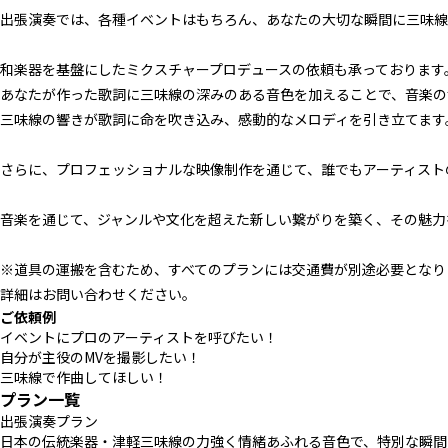
出張演奏では、各種イベントはもちろん、あなたの大切な瞬間に三味線
和楽器を基盤にしたミクスチャープロデュースの依頼も承っております
あなたが作った歌詞に三味線の深みのある音色を加えることで、音楽の
三味線の響きが歌詞に命を吹き込み、感動的なメロディを引き立てます
さらに、プロフェッショナルな映像制作を通じて、誰でもアーティスト
音楽を通じて、ジャンルや文化を超えた新しい繋がりを築く、その魅力
※道具の運搬を含むため、すべてのプランには交通費が別途必要となり
詳細はお問い合わせください。
ご依頼例
イベントにプロのアーティストを呼びたい！
自分が主役のMVを撮影したい！
三味線で作曲してほしい！
プラン一覧
出張演奏プラン
日本の伝統楽器・津軽三味線の力強く情緒あふれる音色で、特別な瞬間