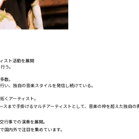
ィスト活動を展開
を行う。
も多数。
行い、独自の音楽スタイルを発信し続けている。
拓くアーティスト。
ロデュースまで手掛けるマルチアーティストとして、音楽の枠を超えた独自
国交行事での演奏を展開。
で国内外で注目を集めています。