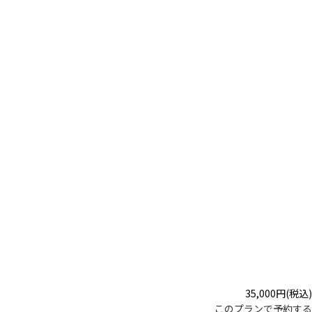
35,000
円
(税込)
このプランで予約する