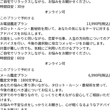
ご自宅でリラックスしながら、お悩みをお聞かせください。
時間目安：30分
オンライン可
このプランで予約する
お電話鑑定プラン
13,990
円
(税込)
タロット・ルーン・数秘術を用いて、あなたの気になるテーマに対する
アドバイスをお伝えします。
お話をしっかりと伺いながら、恋愛や仕事、人生の方向性についてのア
ドバイスを行い、今後の選択肢に役立つメッセージをお届けします。
対面が難しい方でも、気軽にご利用いただけるプランです。
ご自宅でリラックスしながら、お悩みをお聞かせください。
時間目安：60分
オンライン可
このプランで予約する
メール鑑定プラン
6,990
円
(税込)
鑑定文字数：1800文字以上
あなたの悩みに寄り添いながら、タロット・ルーン・数秘術を使って、
今後の進むべき道についてお伝えします。
文字でのやり取りなので、じっくりと考えながら安心してご相談いただ
けます。
お悩みや不安な点をしっかりとお聞きし、心が軽くなるようなアドバイ
スをお届けします。