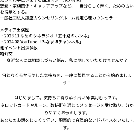
恋愛・家族関係・キャリアアップなど、「自分らしく輝く」ための占い
を得意とする。
一般社団法人銀座カウンセリングルーム認定心理カウンセラー
メディア出演歴
・2023.11 ゆめのタネラジオ「五十路のホンネ」
・2024.08 YouTube「みなまほチャンネル」
他イベント出演多数
紹介文
身近な人には相談しづらい悩み、私に話していただけませんか？
何となくモヤモヤした気持ちを、一緒に整理することから始めましょ
う！
はじめまして。気持ちに寄り添う占い師 紫月むぅです。
タロットカードやルーン、数秘術を通じてメッセージを受け取り、分か
りやすくお伝えします。
あなたのお話をじっくり伺い、現実的で合理的なアドバイスをいたしま
す。