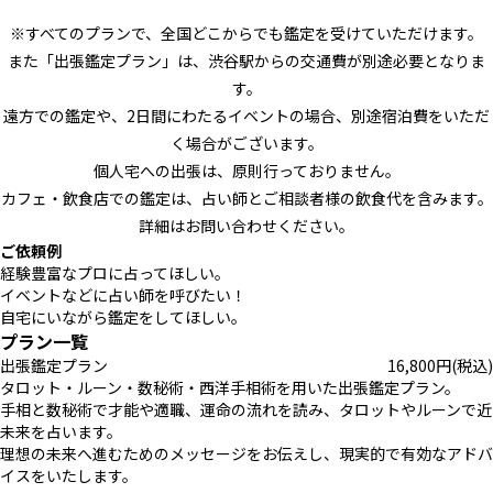
※すべてのプランで、全国どこからでも鑑定を受けていただけます。
また「出張鑑定プラン」は、渋谷駅からの交通費が別途必要となりま
す。
遠方での鑑定や、2日間にわたるイベントの場合、別途宿泊費をいただ
く場合がございます。
個人宅への出張は、原則行っておりません。
カフェ・飲食店での鑑定は、占い師とご相談者様の飲食代を含みます。
詳細はお問い合わせください。
ご依頼例
経験豊富なプロに占ってほしい。
イベントなどに占い師を呼びたい！
自宅にいながら鑑定をしてほしい。
プラン一覧
出張鑑定プラン
16,800
円
(税込)
タロット・ルーン・数秘術・西洋手相術を用いた出張鑑定プラン。
手相と数秘術で才能や適職、運命の流れを読み、タロットやルーンで近
未来を占います。
理想の未来へ進むためのメッセージをお伝えし、現実的で有効なアドバ
イスをいたします。