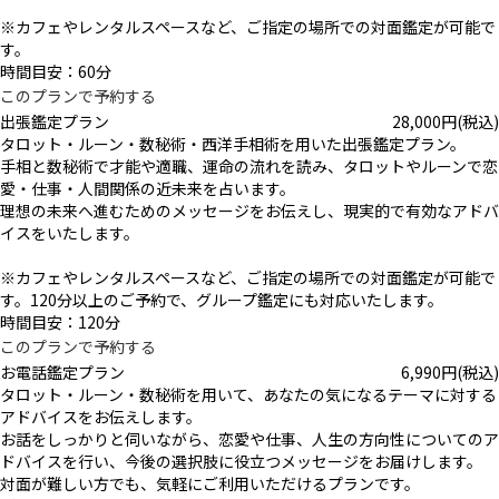
※カフェやレンタルスペースなど、ご指定の場所での対面鑑定が可能で
す。
時間目安：60分
このプランで予約する
出張鑑定プラン
28,000
円
(税込)
タロット・ルーン・数秘術・西洋手相術を用いた出張鑑定プラン。
手相と数秘術で才能や適職、運命の流れを読み、タロットやルーンで恋
愛・仕事・人間関係の近未来を占います。
理想の未来へ進むためのメッセージをお伝えし、現実的で有効なアドバ
イスをいたします。
※カフェやレンタルスペースなど、ご指定の場所での対面鑑定が可能で
す。120分以上のご予約で、グループ鑑定にも対応いたします。
時間目安：120分
このプランで予約する
お電話鑑定プラン
6,990
円
(税込)
タロット・ルーン・数秘術を用いて、あなたの気になるテーマに対する
アドバイスをお伝えします。
お話をしっかりと伺いながら、恋愛や仕事、人生の方向性についてのア
ドバイスを行い、今後の選択肢に役立つメッセージをお届けします。
対面が難しい方でも、気軽にご利用いただけるプランです。