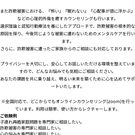
また詐欺被害における、『怖い』『眠れない』『心配事が頭に浮かぶ』
などの心理的外傷を癒すカウンセリングも行います。
選択理論と認知行動療法を基にしたアプローチで、詐欺被害の根本的な
原因を探り、今後同じような被害に遭わないためのメンタルケアを行い
ます。
さらに、詐欺被害に遭ったご家族からのご相談にも対応しております。
プライバシーを大切にし、安心してお話しいただける環境を整えていま
すので、どんなお悩みでも気軽にご相談ください。
あなたの課題を共に乗り越え、明るい未来を築くために心を込めてサポ
ートいたします。
※全国対応で、どこからでもオンラインカウンセリング(zoom)を行っ
ています。利用は簡単、使い方からレクチャーします。
ご依頼例
子連れ再婚家庭問題を専門家に相談したい。
詐欺被害の専門家に相談したい。
心の悩みを専門家に相談したい。