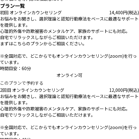
プラン一覧
初回 オンラインカウンセリング
14,400
円
(税込)
お悩みをお聞きし、選択理論と認知行動療法をベースに最適なサポート
を提供します。
心理的外傷や詐欺被害のメンタルケア、家族のサポートにも対応。
自宅でリラックスしながらご相談いただけます。
まずはこちらのプランからご相談ください。
※全国対応で、どこからでもオンラインカウンセリング(zoom)を行っ
ています。
時間目安：60分
オンライン可
このプランで予約する
2回目 オンラインカウンセリング
12,000
円
(税込)
お悩みをお聞きし、選択理論と認知行動療法をベースに最適なサポート
を提供します。
心理的外傷や詐欺被害のメンタルケア、家族のサポートにも対応。
自宅でリラックスしながらご相談いただけます。
※全国対応で、どこからでもオンラインカウンセリング(zoom)を行っ
ています。