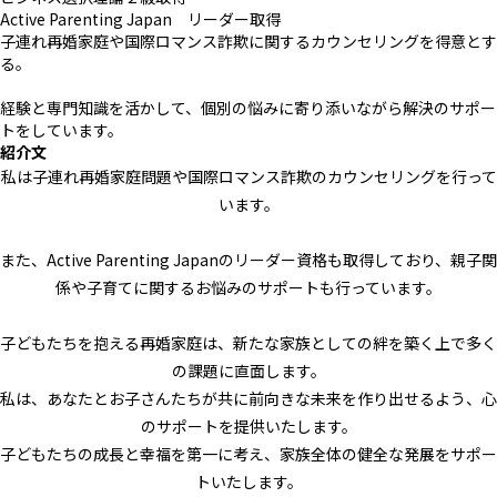
Active Parenting Japan リーダー取得
子連れ再婚家庭や国際ロマンス詐欺に関するカウンセリングを得意とす
る。
経験と専門知識を活かして、個別の悩みに寄り添いながら解決のサポー
トをしています。
紹介文
私は子連れ再婚家庭問題や国際ロマンス詐欺のカウンセリングを行って
います。
また、Active Parenting Japanのリーダー資格も取得しており、親子関
係や子育てに関するお悩みのサポートも行っています。
子どもたちを抱える再婚家庭は、新たな家族としての絆を築く上で多く
の課題に直面します。
私は、あなたとお子さんたちが共に前向きな未来を作り出せるよう、心
のサポートを提供いたします。
子どもたちの成長と幸福を第一に考え、家族全体の健全な発展をサポー
トいたします。