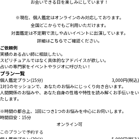
お会いできる日を楽しみにしています！
※現在、個人鑑定はオンラインのみ対応しております。
全国どこからでもご利用いただけます。
対面鑑定は不定期で流しや占いイベントに出演しています。
詳細は
こちら
でご確認ください。
ご依頼例
実績のある占い師に相談したい。
スピリチュアルではなく具体的なアドバイスが欲しい。
占いの専門家をイベントやラジオに呼びたい！
プラン一覧
個人鑑定プラン(15分)
3,000
円
(税込)
1対1のセッションで、あなたのお悩みにじっくり向き合います。
人間関係のお悩みや、あなた自身の性格や特性を読み解くお手伝いをい
たします。
※時間の都合上、1回につき1つのお悩みを中心にお伺いします。
時間目安：15分
オンライン可
このプランで予約する