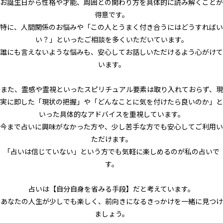
お誕生日から性格や才能、周囲との関わり方を具体的に読み解くことが
得意です。
特に、人間関係のお悩みや「この人とうまく付き合うにはどうすればい
い？」といったご相談を多くいただいています。
誰にも言えないような悩みも、安心してお話しいただけるよう心がけて
います。
また、霊感や霊視といったスピリチュアル要素は取り入れておらず、現
実に即した「現状の把握」や「どんなことに気を付けたら良いのか」と
いった具体的なアドバイスを重視しています。
今まで占いに興味がなかった方や、少し苦手な方でも安心してご利用い
ただけます。
「占いは信じていない」という方でも気軽に楽しめるのが私の占いで
す。
占いは【自分自身を省みる手段】だと考えています。
あなたの人生が少しでも楽しく、前向きになるきっかけを一緒に見つけ
ましょう。