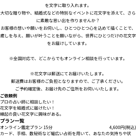
を文字に取り入れます。
大切な贈り物や、結婚式などの特別なイベントに花文字を添えて、さら
に素敵な思い出を作りませんか？
お客様の想いや願いをお伺いし、ひとつひとつ心を込めて描くことで、
癒しを与え、願いが叶うことを願いながら、世界にひとつだけの花文字
をお届けしています。
※全国対応で、どこからでもオンライン相談を行っています。
※花文字は郵送にてお届けいたします。
郵送費はお客様のご負担となりますので、ご了承ください。
ご予約確定後、お届け先のご住所をお伺いいたします。
ご依頼例
プロの占い師に相談したい！
花文字を結婚式に届けたい！
縁起の良い花文字に興味がある。
プラン一覧
オンライン鑑定プラン 15分
4,600
円
(税込)
カード、手相、数秘術など幅広い占術を用いて、あなたの気持ちや状