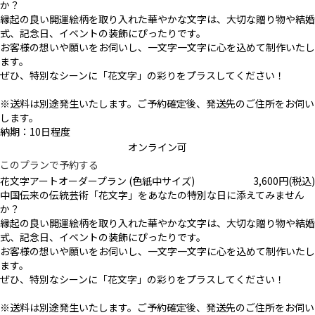
か？
縁起の良い開運絵柄を取り入れた華やかな文字は、大切な贈り物や結婚
式、記念日、イベントの装飾にぴったりです。
お客様の想いや願いをお伺いし、一文字一文字に心を込めて制作いたし
ます。
ぜひ、特別なシーンに「花文字」の彩りをプラスしてください！
※送料は別途発生いたします。ご予約確定後、発送先のご住所をお伺い
します。
納期：10日程度
オンライン可
このプランで予約する
花文字アートオーダープラン (色紙中サイズ)
3,600
円
(税込)
中国伝来の伝統芸術「花文字」をあなたの特別な日に添えてみません
か？
縁起の良い開運絵柄を取り入れた華やかな文字は、大切な贈り物や結婚
式、記念日、イベントの装飾にぴったりです。
お客様の想いや願いをお伺いし、一文字一文字に心を込めて制作いたし
ます。
ぜひ、特別なシーンに「花文字」の彩りをプラスしてください！
※送料は別途発生いたします。ご予約確定後、発送先のご住所をお伺い