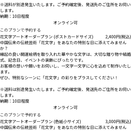
※送料が別途発生いたします。ご予約確定後、発送先のご住所をお伺い
します。
納期：10日程度
オンライン可
このプランで予約する
花文字アートオーダープラン (ポストカードサイズ)
2,400
円
(税込)
中国伝来の伝統芸術「花文字」をあなたの特別な日に添えてみません
か？
縁起の良い開運絵柄を取り入れた華やかな文字は、大切な贈り物や結婚
式、記念日、イベントの装飾にぴったりです。
お客様の想いや願いをお伺いし、一文字一文字に心を込めて制作いたし
ます。
ぜひ、特別なシーンに「花文字」の彩りをプラスしてください！
※送料は別途発生いたします。ご予約確定後、発送先のご住所をお伺い
します。
納期：10日程度
オンライン可
このプランで予約する
花文字アートオーダープラン (色紙小サイズ)
3,000
円
(税込)
中国伝来の伝統芸術「花文字」をあなたの特別な日に添えてみません