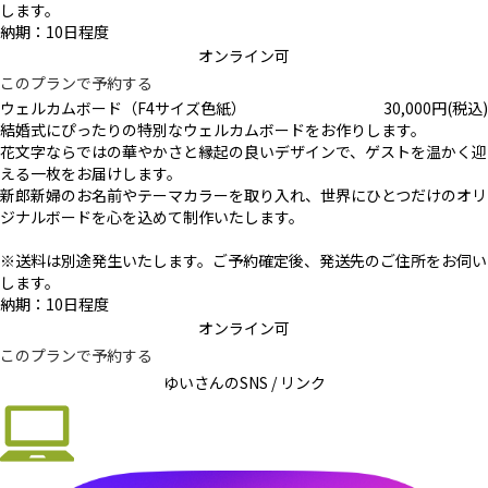
します。
納期：10日程度
オンライン可
このプランで予約する
ウェルカムボード（F4サイズ色紙）
30,000
円
(税込)
結婚式にぴったりの特別なウェルカムボードをお作りします。
花文字ならではの華やかさと縁起の良いデザインで、ゲストを温かく迎
える一枚をお届けします。
新郎新婦のお名前やテーマカラーを取り入れ、世界にひとつだけのオリ
ジナルボードを心を込めて制作いたします。
※送料は別途発生いたします。ご予約確定後、発送先のご住所をお伺い
します。
納期：10日程度
オンライン可
このプランで予約する
ゆいさんの
SNS / リンク