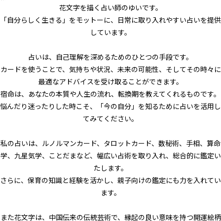
花文字を描く占い師のゆいです。
「自分らしく生きる」をモットーに、日常に取り入れやすい占いを提供
しています。
占いは、自己理解を深めるためのひとつの手段です。
カードを使うことで、気持ちや状況、未来の可能性、そしてその時々に
最適なアドバイスを受け取ることができます。
宿命は、あなたの本質や人生の流れ、転換期を教えてくれるものです。
悩んだり迷ったりした時こそ、「今の自分」を知るために占いを活用し
てみてください。
私の占いは、ルノルマンカード、タロットカード、数秘術、手相、算命
学、九星気学、ことだまなど、幅広い占術を取り入れ、総合的に鑑定い
たします。
さらに、保育の知識と経験を活かし、親子向けの鑑定にも力を入れてい
ます。
また花文字は、中国伝来の伝統芸術で、縁起の良い意味を持つ開運絵柄