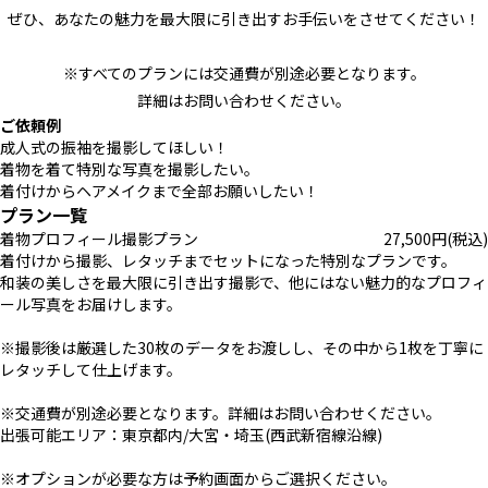
ぜひ、あなたの魅力を最大限に引き出すお手伝いをさせてください！
※すべてのプランには交通費が別途必要となります。
詳細はお問い合わせください。
ご依頼例
成人式の振袖を撮影してほしい！
着物を着て特別な写真を撮影したい。
着付けからヘアメイクまで全部お願いしたい！
プラン一覧
着物プロフィール撮影プラン
27,500
円
(税込)
着付けから撮影、レタッチまでセットになった特別なプランです。
和装の美しさを最大限に引き出す撮影で、他にはない魅力的なプロフィ
ール写真をお届けします。
※撮影後は厳選した30枚のデータをお渡しし、その中から1枚を丁寧に
レタッチして仕上げます。
※交通費が別途必要となります。詳細はお問い合わせください。
出張可能エリア：東京都内/大宮・埼玉(西武新宿線沿線)
※オプションが必要な方は予約画面からご選択ください。