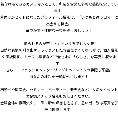
着付けもできるカメラマンとして、和装を含めた多彩な撮影を承ってい
ます。
着付けがセットになったプロフィール撮影は、「いつもと違う自分」に
出会える機会。
華やかで個性的な一枚を残しましょう！
「撮られるのが苦手…」という方でも大丈夫！
自然な表情を引き出すリラックスした雰囲気づくりを心がけ、個人撮影
や家族撮影、カップル撮影などで皆さまの「らしさ」を写真に収めま
す。
さらに、ファッションスタイリングやヘアメイクの手配も可能。
あなたの理想を一緒に形にします！
結婚式や同窓会、セミナー、パーティー、発表会など、大切なイベント
の記録スナップ撮影もお任せください。
会場全体の雰囲気や、一瞬一瞬の輝きを逃さず、思い出に残る写真を丁
寧に撮影します。