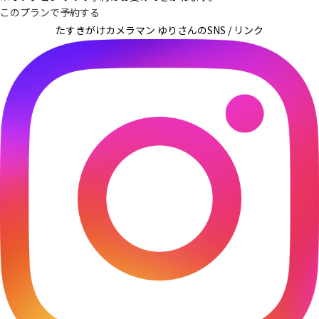
このプランで予約する
たすきがけカメラマン ゆりさんの
SNS / リンク