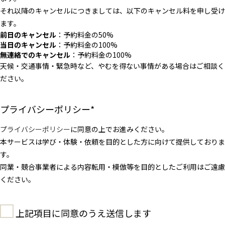
それ以降のキャンセルにつきましては、以下のキャンセル料を申し受け
ます。
前日のキャンセル
：予約料金の50%
当日のキャンセル
：予約料金の100%
無連絡でのキャンセル
：予約料金の100%
天候・交通事情・緊急時など、やむを得ない事情がある場合はご相談く
ださい。
プライバシーポリシー
*
プライバシーポリシー
に同意の上でお進みください。
本サービスは学び・体験・依頼を目的とした方に向けて提供しておりま
す。
同業・競合事業者による内容転用・模倣等を目的としたご利用はご遠慮
ください。
上記項目に同意のうえ送信します