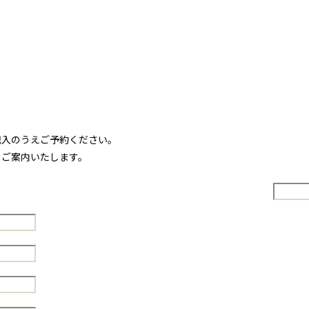
記入のうえご予約ください。
をご案内いたします。
。