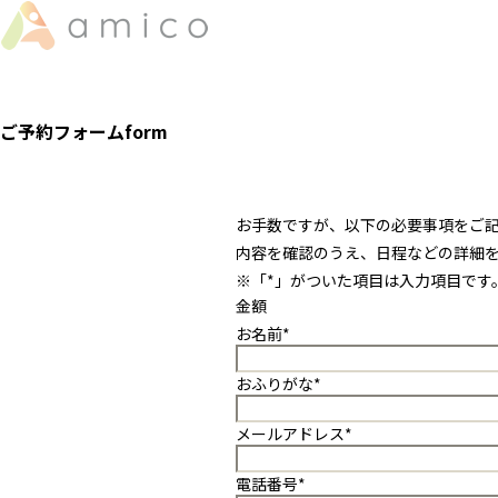
ご予約フォーム
form
お手数ですが、以下の必要事項をご
内容を確認のうえ、日程などの詳細
※「
*
」がついた項目は入力項目です
金額
お名前
*
おふりがな
*
メールアドレス
*
電話番号
*