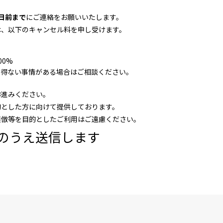
日前まで
にご連絡をお願いいたします。
は、以下のキャンセル料を申し受けます。
00%
を得ない事情がある場合はご相談ください。
お進みください。
的とした方に向けて提供しております。
模倣等を目的としたご利用はご遠慮ください。
のうえ送信します