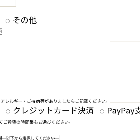
その他
・アレルギー・ご持病等がありましたらご記載ください。
クレジットカード決済
PayPa
せてご希望の時間帯もお選びください。
間