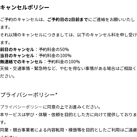
キャンセルポリシー
ご予約のキャンセルは、
ご予約日の2日前まで
にご連絡をお願いいたし
ます。
それ以降のキャンセルにつきましては、以下のキャンセル料を申し受け
ます。
前日のキャンセル
：予約料金の50%
当日のキャンセル
：予約料金の100%
無連絡でのキャンセル
：予約料金の100%
天候・交通事情・緊急時など、やむを得ない事情がある場合はご相談く
ださい。
プライバシーポリシー
*
プライバシーポリシー
に同意の上でお進みください。
本サービスは学び・体験・依頼を目的とした方に向けて提供しておりま
す。
同業・競合事業者による内容転用・模倣等を目的としたご利用はご遠慮