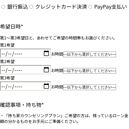
銀行振込
クレジットカード決済
PayPay支払い
希望日時
*
第1〜第3希望日と、あわせてご希望の時間帯もお選びください。
第1希望
お時間
第2希望
お時間
第3希望
お時間
確認事項・持ち物
*
・「持ち家カウンセリングプラン」ご希望の方は、残っているローン金
額の分かるものをお手元にご準備ください。