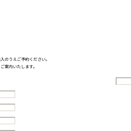
記入のうえご予約ください。
をご案内いたします。
。