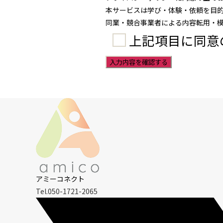
本サービスは学び・体験・依頼を目
同業・競合事業者による内容転用・
上記項目に同意
アミーコネクト
Tel.050-1721-2065