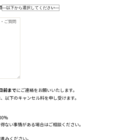
間
日前まで
にご連絡をお願いいたします。
は、以下のキャンセル料を申し受けます。
00%
を得ない事情がある場合はご相談ください。
お進みください。