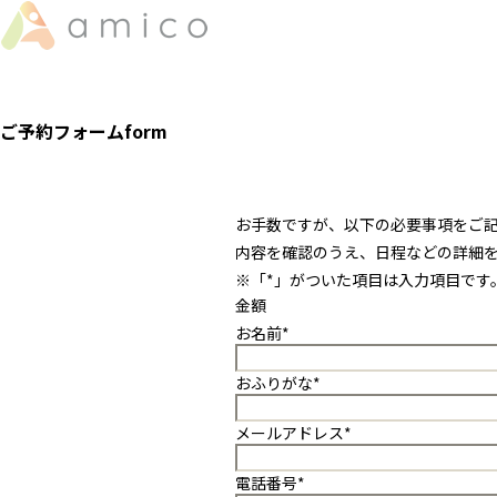
ご予約フォーム
form
お手数ですが、以下の必要事項をご
内容を確認のうえ、日程などの詳細
※「
*
」がついた項目は入力項目です
金額
お名前
*
おふりがな
*
メールアドレス
*
電話番号
*