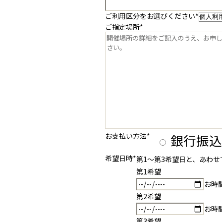
ご利用区分をお選びください
*
ご指定場所
*
お支払い方法
*
銀行振込
希望日時
*
第1〜第3希望日と、あわ
第1希望
お時
第2希望
お時
第3希望