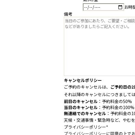
お時
備考
キャンセルポリシー
ご予約のキャンセルは、
ご予約日の2
それ以降のキャンセルにつきまして
前日のキャンセル
：予約料金の50%
当日のキャンセル
：予約料金の100%
無連絡でのキャンセル
：予約料金の1
天候・交通事情・緊急時など、やむ
プライバシーポリシー
*
プライバシーポリシー
に同意の上で