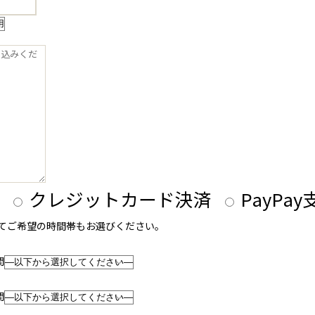
クレジットカード決済
PayPa
せてご希望の時間帯もお選びください。
間
間