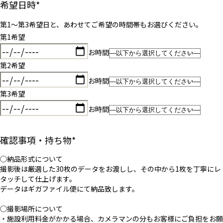
希望日時
*
第1〜第3希望日と、あわせてご希望の時間帯もお選びください。
第1希望
お時間
第2希望
お時間
第3希望
お時間
確認事項・持ち物
*
◯納品形式について
撮影後は厳選した30枚のデータをお渡しし、その中から1枚を丁寧にレ
タッチして仕上げます。
データはギガファイル便にて納品致します。
◯撮影場所について
・施設利用料金がかかる場合、カメラマンの分もお客様にご負担をお願