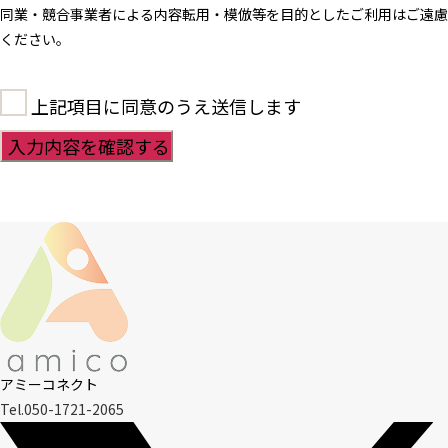
同業・競合事業者による内容転用・模倣等を目的としたご利用はご遠慮
ください。
上記項目に同意のうえ送信します
アミーコネクト
Tel.050-1721-2065