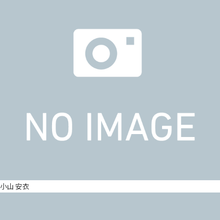
小山 安衣