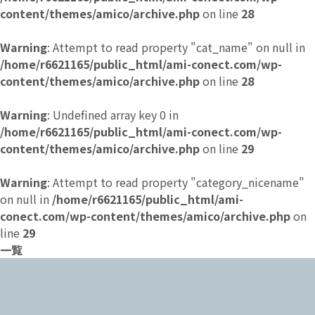
content/themes/amico/archive.php
on line
28
Warning
: Attempt to read property "cat_name" on null in
/home/r6621165/public_html/ami-conect.com/wp-
content/themes/amico/archive.php
on line
28
Warning
: Undefined array key 0 in
/home/r6621165/public_html/ami-conect.com/wp-
content/themes/amico/archive.php
on line
29
Warning
: Attempt to read property "category_nicename"
on null in
/home/r6621165/public_html/ami-
conect.com/wp-content/themes/amico/archive.php
on
line
29
一覧