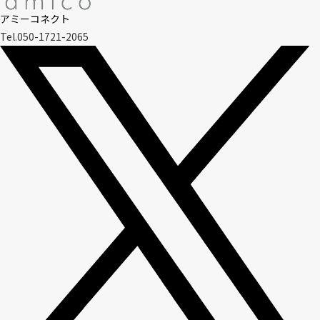
アミーコネクト
Tel.050-1721-2065