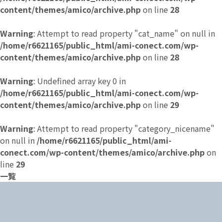
content/themes/amico/archive.php
on line
28
Warning
: Attempt to read property "cat_name" on null in
/home/r6621165/public_html/ami-conect.com/wp-
content/themes/amico/archive.php
on line
28
Warning
: Undefined array key 0 in
/home/r6621165/public_html/ami-conect.com/wp-
content/themes/amico/archive.php
on line
29
Warning
: Attempt to read property "category_nicename"
on null in
/home/r6621165/public_html/ami-
conect.com/wp-content/themes/amico/archive.php
on
line
29
一覧