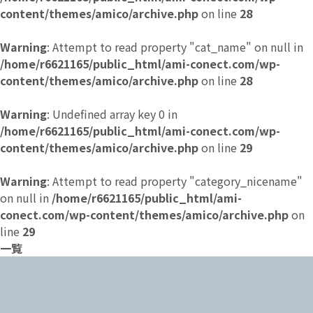
content/themes/amico/archive.php
on line
28
Warning
: Attempt to read property "cat_name" on null in
/home/r6621165/public_html/ami-conect.com/wp-
content/themes/amico/archive.php
on line
28
Warning
: Undefined array key 0 in
/home/r6621165/public_html/ami-conect.com/wp-
content/themes/amico/archive.php
on line
29
Warning
: Attempt to read property "category_nicename"
on null in
/home/r6621165/public_html/ami-
conect.com/wp-content/themes/amico/archive.php
on
line
29
一覧