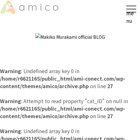
t
me
o
nu
g
g
l
e
n
a
v
Warning
: Undefined array key 0 in
i
/home/r6621165/public_html/ami-conect.com/wp-
g
content/themes/amico/archive.php
on line
27
a
t
Warning
: Attempt to read property "cat_ID" on null in
i
/home/r6621165/public_html/ami-conect.com/wp-
o
content/themes/amico/archive.php
on line
27
n
Warning
: Undefined array key 0 in
/home/r6621165/public_html/ami-conect.com/wp-