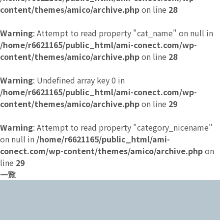
content/themes/amico/archive.php
on line
28
Warning
: Attempt to read property "cat_name" on null in
/home/r6621165/public_html/ami-conect.com/wp-
content/themes/amico/archive.php
on line
28
Warning
: Undefined array key 0 in
/home/r6621165/public_html/ami-conect.com/wp-
content/themes/amico/archive.php
on line
29
Warning
: Attempt to read property "category_nicename"
on null in
/home/r6621165/public_html/ami-
conect.com/wp-content/themes/amico/archive.php
on
line
29
一覧