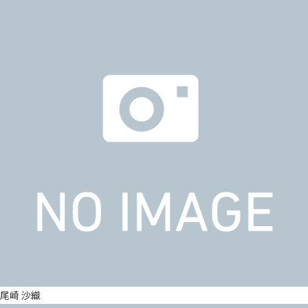
尾崎 沙織