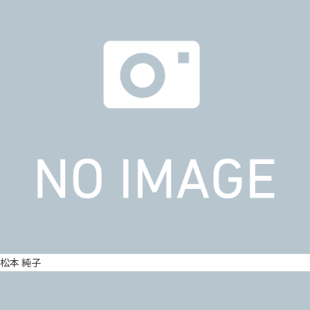
松本 純子