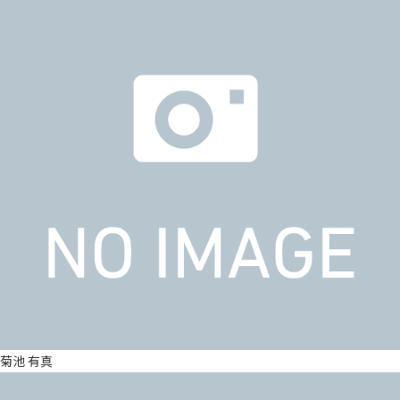
菊池 有真