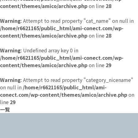
content/themes/amico/archive.php
on line
28
Warning
: Attempt to read property "cat_name" on null in
/home/r6621165/public_html/ami-conect.com/wp-
content/themes/amico/archive.php
on line
28
Warning
: Undefined array key 0 in
/home/r6621165/public_html/ami-conect.com/wp-
content/themes/amico/archive.php
on line
29
Warning
: Attempt to read property "category_nicename"
on null in
/home/r6621165/public_html/ami-
conect.com/wp-content/themes/amico/archive.php
on
line
29
一覧