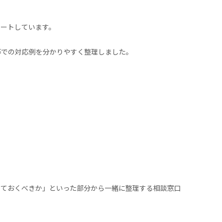
ポートしています。
等での対応例を分かりやすく整理しました。
しておくべきか」といった部分から一緒に整理する相談窓口