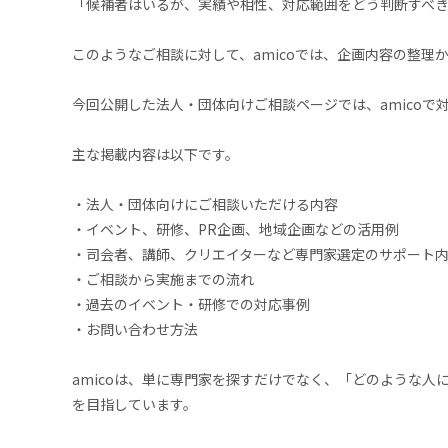
「候補者はいるが、実績や相性、対応範囲をどう判断すべ
このようなご相談に対して、amicoでは、企画内容の整
今回公開した法人・団体向けご相談ページでは、amico
主な掲載内容は以下です。
・法人・団体向けにご相談いただける内容
・イベント、研修、PR企画、地域企画などの活用例
・司会者、講師、クリエイターなど専門家選定のサポート
・ご相談から実施までの流れ
・過去のイベント・研修での対応事例
・お問い合わせ方法
amicoは、単に専門家を探すだけでなく、「どのような
を目指しています。