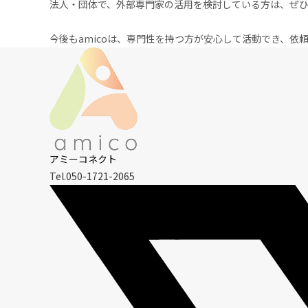
法人・団体で、外部専門家の活用を検討している方は、ぜ
今後もamicoは、専門性を持つ方が安心して活動でき、
アミーコネクト
Tel.050-1721-2065