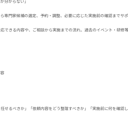
きか分からない」
理から専門家候補の選定、予約・調整、必要に応じた実施前の確認までサ
で対応できる内容や、ご相談から実施までの流れ、過去のイベント・研修
内容
人に任せるべきか」「依頼内容をどう整理すべきか」「実施前に何を確認